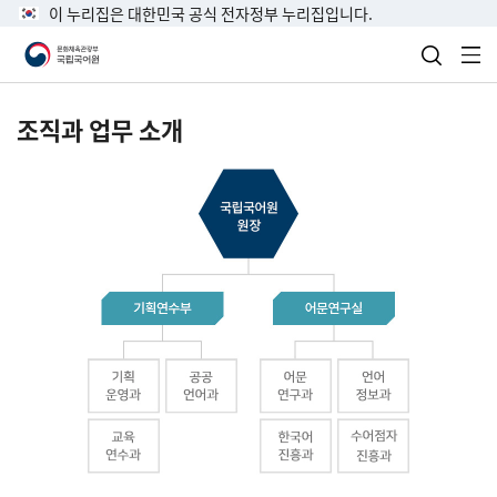
이 누리집은 대한민국 공식 전자정부 누리집입니다.
검색 열
전
조직과 업무 소개
국