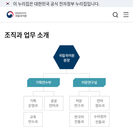
이 누리집은 대한민국 공식 전자정부 누리집입니다.
검색 열
전
조직과 업무 소개
국