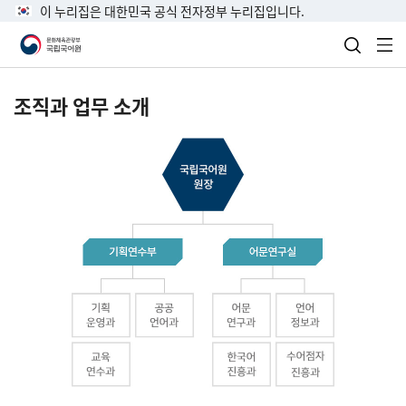
이 누리집은 대한민국 공식 전자정부 누리집입니다.
검색 열
전
조직과 업무 소개
국