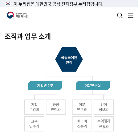
이 누리집은 대한민국 공식 전자정부 누리집입니다.
검색 열
전
조직과 업무 소개
국