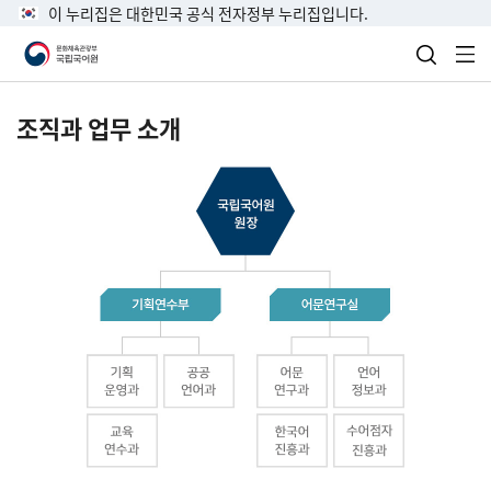
이 누리집은 대한민국 공식 전자정부 누리집입니다.
검색 열
전
조직과 업무 소개
국