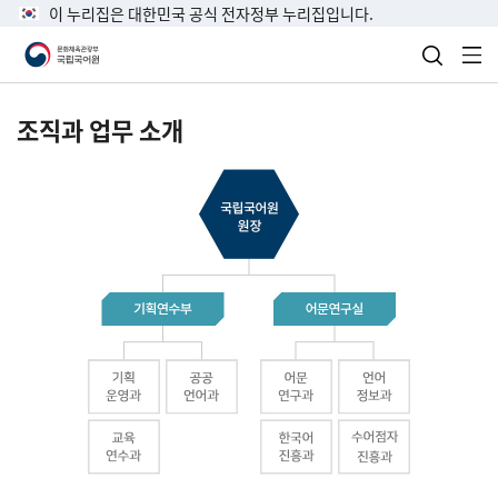
이 누리집은 대한민국 공식 전자정부 누리집입니다.
검색 열
전
조직과 업무 소개
국