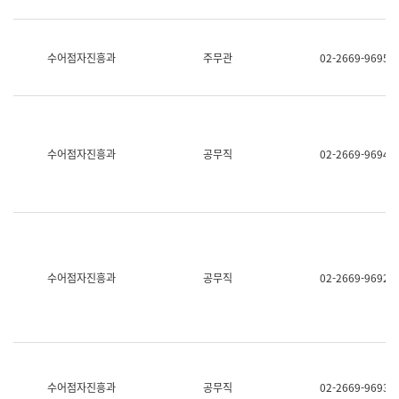
보
과
한
국
수어점자진흥과
주무관
02-2669-9695
어
진
흥
과
수
어
수어점자진흥과
공무직
02-2669-9694
점
자
진
흥
과
수어점자진흥과
공무직
02-2669-9692
수어점자진흥과
공무직
02-2669-9693