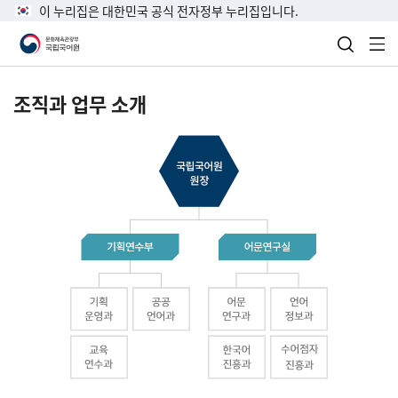
이 누리집은 대한민국 공식 전자정부 누리집입니다.
검색 열
전
조직과 업무 소개
국