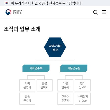
이 누리집은 대한민국 공식 전자정부 누리집입니다.
검색 열
전
조직과 업무 소개
국