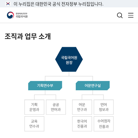
이 누리집은 대한민국 공식 전자정부 누리집입니다.
검색 열
전
조직과 업무 소개
국