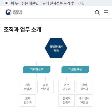
이 누리집은 대한민국 공식 전자정부 누리집입니다.
검색 열
전
조직과 업무 소개
국