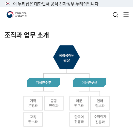
이 누리집은 대한민국 공식 전자정부 누리집입니다.
검색 열
전
조직과 업무 소개
국