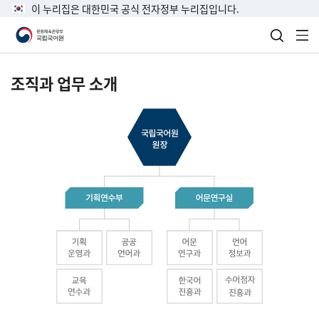
이 누리집은 대한민국 공식 전자정부 누리집입니다.
검색 열
전
조직과 업무 소개
국