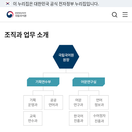
이 누리집은 대한민국 공식 전자정부 누리집입니다.
검색 열
전
조직과 업무 소개
국