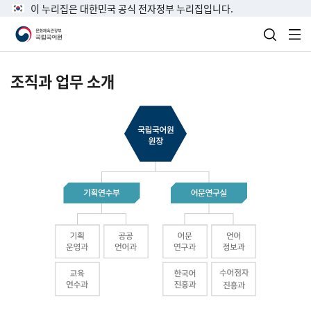
이 누리집은 대한민국 공식 전자정부 누리집입니다.
검색 열
전
조직과 업무 소개
국