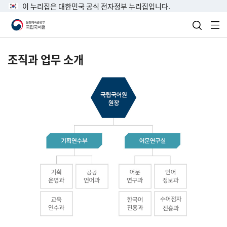
이 누리집은 대한민국 공식 전자정부 누리집입니다.
검색 열
전
조직과 업무 소개
국