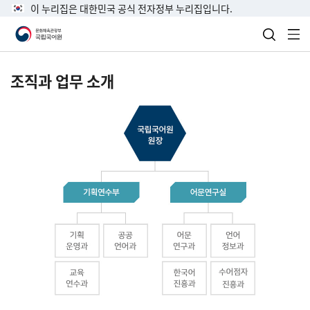
이 누리집은 대한민국 공식 전자정부 누리집입니다.
검색 열
전
조직과 업무 소개
국