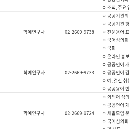
ㅇ 조직, 주요
ㅇ 공공기관의
ㅇ 공공기관 평
학예연구사
02-2669-9738
ㅇ 전문용어 
ㅇ 국어심의회
ㅇ 국회
ㅇ 온라인 홍보
ㅇ 공공언어 개
학예연구사
02-2669-9733
ㅇ 공공언어 감
ㅇ 예, 결산 취
ㅇ 공공용어 번
ㅇ 외래어 심의
ㅇ 공공언어 
학예연구사
02-2669-9724
ㅇ 새말모임 운
ㅇ 국어심의회