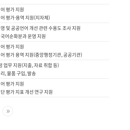
언어 평가 지원
어 평가·용역 지원(지자체)
영 및 공공언어 개선 관련 수용도 조사 지원
 국어순화분과 운영 지원
언어 평가 지원
언어 평가 용역 지원(중앙행정기관, 공공기관)
정 업무 지원(지출, 자료 취합 등)
리, 물품 구입, 발송
언어 평가 지원
단 평가 지표 개선 연구 지원
다음 페이지
마지막 페이지