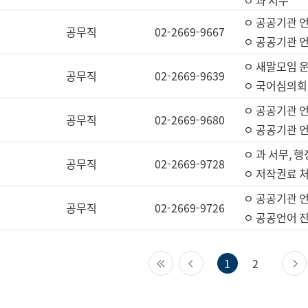
ㅇ 과 서무
ㅇ 공공기관 
공무직
02-2669-9667
ㅇ 공공기관 언
ㅇ 새말모임 운
공무직
02-2669-9639
ㅇ 국어심의회
ㅇ 공공기관 
공무직
02-2669-9680
ㅇ 공공기관 
ㅇ 과 서무, 행
공무직
02-2669-9728
ㅇ 저작권료 처
ㅇ 공공기관 
공무직
02-2669-9726
ㅇ 공공언어 진
첫 페이지
이전 페이지
1
2