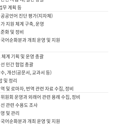
 업무 계획 등
 공공언어 진단 평가(지자체)
가 지원 체계 구축, 운영
표준화 및 정비
 국어순화분과 개최 운영 및 지원
 체계 기획 및 운영 총괄
선 민간 협업 총괄
수, 개선(공문서, 교과서 등)
합 및 정리
역 및 로마자, 번역 관련 자료 수집, 정비
위원회 운영과 외래어 관련 용례 수집, 정비
개선 관련 수용도 조사
영 및 관리
 국어순화분과 개최 운영 및 지원