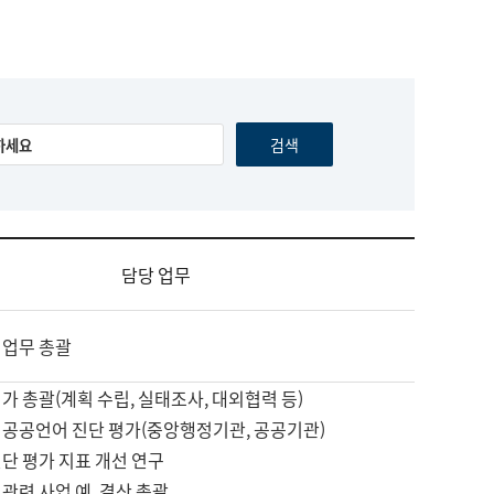
담당 업무
 업무 총괄
가 총괄(계획 수립, 실태조사, 대외협력 등)
 공공언어 진단 평가(중앙행정기관, 공공기관)
단 평가 지표 개선 연구
관련 사업 예, 결산 총괄