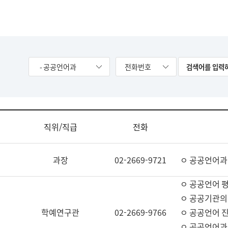
- 공공언어과
전화번호
직위/직급
전화
과장
02-2669-9721
ㅇ 공공언어과
ㅇ 공공언어 평
ㅇ 공공기관의
학예연구관
02-2669-9766
ㅇ 공공언어 진
ㅇ 공공언어과 