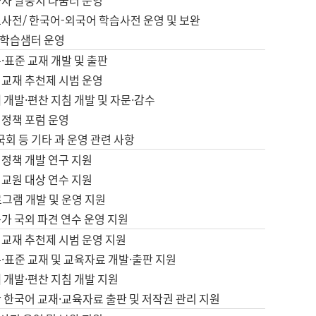
습자 말뭉치 나눔터 운영
초사전/ 한국어-외국어 학습사전 운영 및 보완
학습샘터 운영
·표준 교재 개발 및 출판
어교재 추천제 시범 운영
 개발·편찬 지침 개발 및 자문·감수
 정책 포럼 운영
 국회 등 기타 과 운영 관련 사항
 정책 개발 연구 지원
어교원 대상 연수 지원
로그램 개발 및 운영 지원
가 국외 파견 연수 운영 지원
어교재 추천제 시범 운영 지원
·표준 교재 및 교육자료 개발·출판 지원
 개발·편찬 지침 개발 지원
 한국어 교재·교육자료 출판 및 저작권 관리 지원