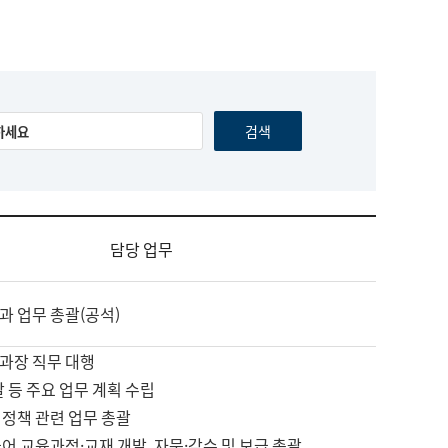
담당 업무
과 업무 총괄(공석)
과장 직무 대행
괄 등 주요 업무 계획 수립
 정책 관련 업무 총괄
어 교육과정·교재 개발, 자문·감수 및 보급 총괄