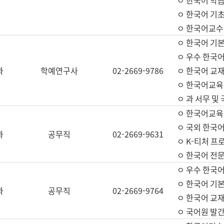
ㅇ 한국어 학
ㅇ 한국어 기
ㅇ 한국어교수
ㅇ 한국어 기본
ㅇ 우수 한국
과
학예연구사
02-2669-9786
ㅇ 한국어 교재
ㅇ 한국어교육
ㅇ 과 서무 및
ㅇ 한국어교육
ㅇ 국외 한국
과
공무직
02-2669-9631
ㅇ K-티처 프
ㅇ 한국어 전문
ㅇ 우수 한국
ㅇ 한국어 기본
과
공무직
02-2669-9764
ㅇ 한국어 교재
ㅇ 국어원 발간