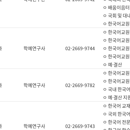
ㅇ 배움이음터 
ㅇ 국회 및 대
ㅇ 한국어교원
ㅇ 한국어교원
ㅇ 한국어교원
과
학예연구사
02-2669-9744
ㅇ 한국어교원 
ㅇ 한국어교원
ㅇ 예·결산
ㅇ 한국어교원
ㅇ 한국어교원 
과
학예연구사
02-2669-9782
ㅇ 국내 한국
ㅇ 예·결산 지
ㅇ 한국어 교재
ㅇ 국외 한국어
ㅇ 한국어 전문
과
학예연구사
02-2669-9743