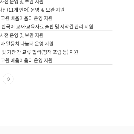
사전 운영 및 보완 지원
사전(11개 언어) 운영 및 보완 지원
어교원 배움이음터 운영 지원
 한국어 교재·교육자료 출판 및 저작권 관리 지원
사전 운영 및 보완 지원
습자 말뭉치 나눔터 운영 지원
 및 기관 간 교류·협력(정책 포럼 등) 지원
어교원 배움이음터 운영 지원
다음 페이지
마지막 페이지