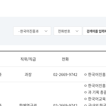
- 한국어진흥과
전화번호
직위/직급
전화
과
과장
02-2669-9742
ㅇ 한국어진흥
ㅇ 한국어진흥
ㅇ 과 기획 총
ㅇ 한국어교육
과
학예연구관
02-2669-9742
ㅇ 국내외 한국