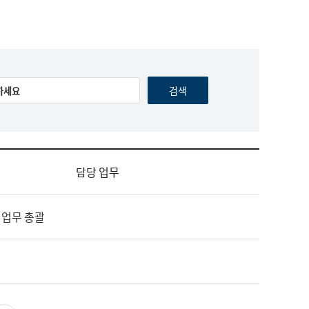
담당 업무
 업무 총괄
영