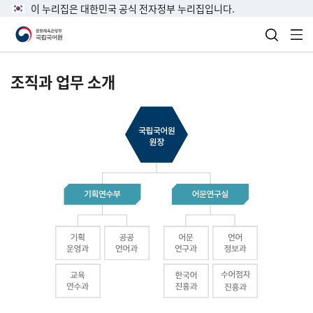
이 누리집은 대한민국 공식 전자정부 누리집입니다.
검색 열
전
조직과 업무 소개
국