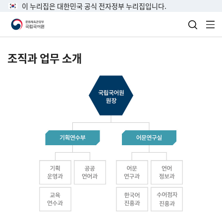
이 누리집은 대한민국 공식 전자정부 누리집입니다.
검색 열
전
조직과 업무 소개
국