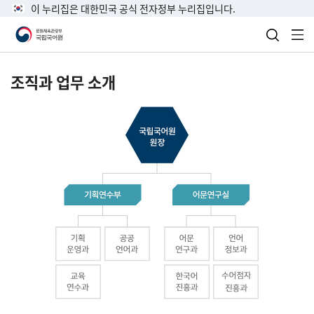
이 누리집은 대한민국 공식 전자정부 누리집입니다.
검색 열
전
조직과 업무 소개
국