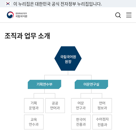
이 누리집은 대한민국 공식 전자정부 누리집입니다.
검색 열
전
조직과 업무 소개
국