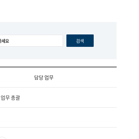
담당 업무
 업무 총괄
영