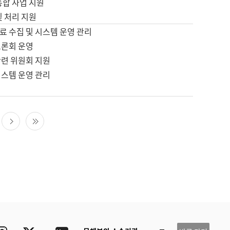
통합 사업 지원
및 처리 지원
료 수집 및 시스템 운영 관리
토론회 운영
관련 위원회 지원
시스템 운영 관리
다음 페이지
마지막 페이지
ube
Instagram
Twitter
blog