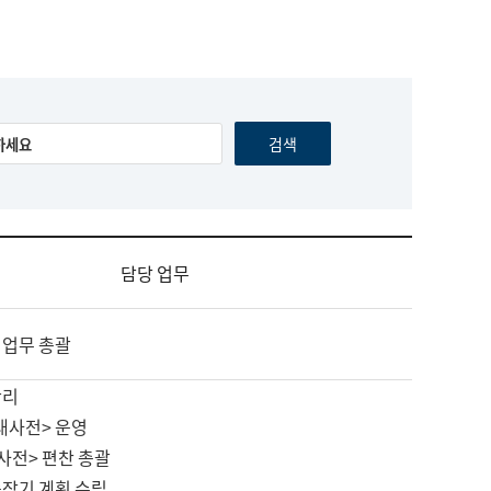
담당 업무
 업무 총괄
관리
대사전> 운영
사전> 편찬 총괄
중장기 계획 수립