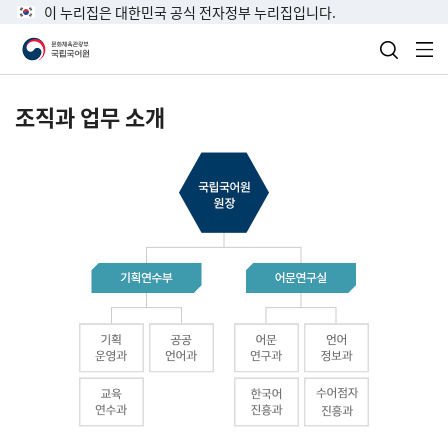
이 누리집은 대한민국 공식 전자정부 누리집입니다.
검색 열
전
조직과 업무 소개
국