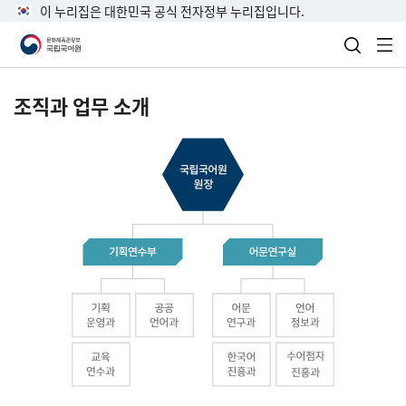
이 누리집은 대한민국 공식 전자정부 누리집입니다.
검색 열
전
조직과 업무 소개
국