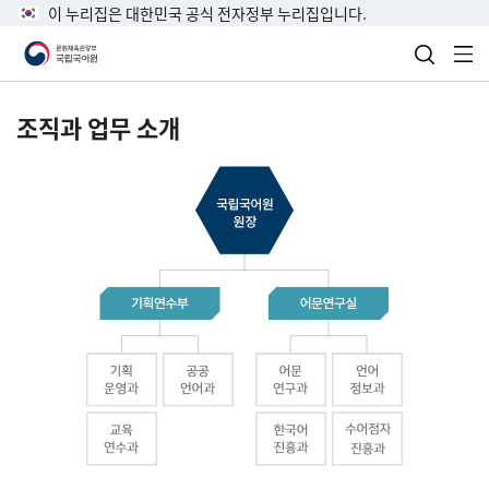
이 누리집은 대한민국 공식 전자정부 누리집입니다.
검색 열
전
조직과 업무 소개
국