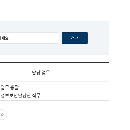
담당 업무
 업무 총괄
 정보보안담당관 직무
음 페이지
마지막 페이지