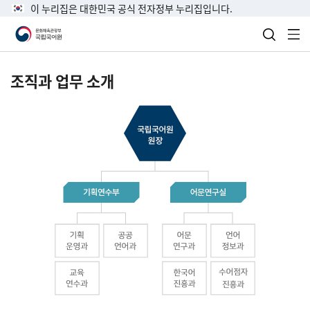
이 누리집은 대한민국 공식 전자정부 누리집입니다.
검색 열
전
조직과 업무 소개
국