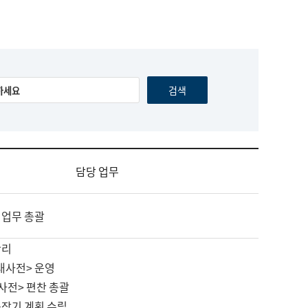
담당 업무
 업무 총괄
관리
대사전> 운영
사전> 편찬 총괄
중장기 계획 수립