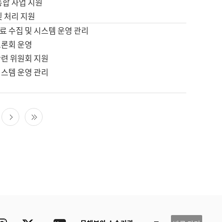
통합 사업 지원
및 처리 지원
료 수집 및 시스템 운영 관리
토론회 운영
관련 위원회 지원
시스템 운영 관리
다음 페이지
마지막 페이지
ube
Instagram
Twitter
blog