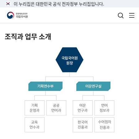
이 누리집은 대한민국 공식 전자정부 누리집입니다.
검색 열
전
조직과 업무 소개
국