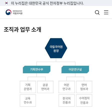
이 누리집은 대한민국 공식 전자정부 누리집입니다.
검색 열
전
조직과 업무 소개
국