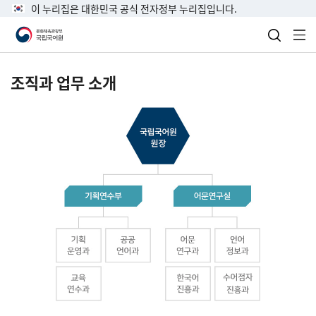
이 누리집은 대한민국 공식 전자정부 누리집입니다.
검색 열
전
조직과 업무 소개
국