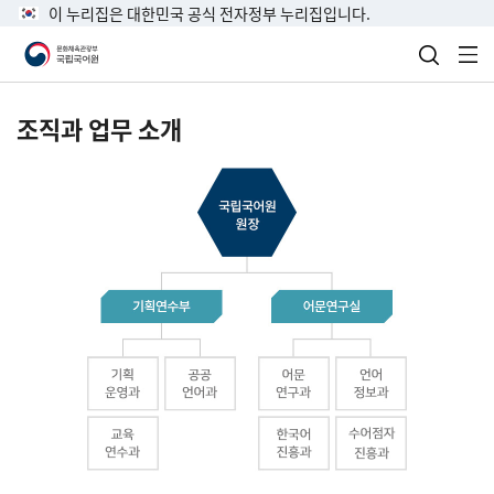
이 누리집은 대한민국 공식 전자정부 누리집입니다.
검색 열
전
조직과 업무 소개
국