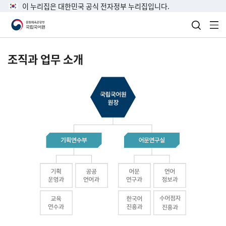
이 누리집은 대한민국 공식 전자정부 누리집입니다.
검색 열
전
조직과 업무 소개
국