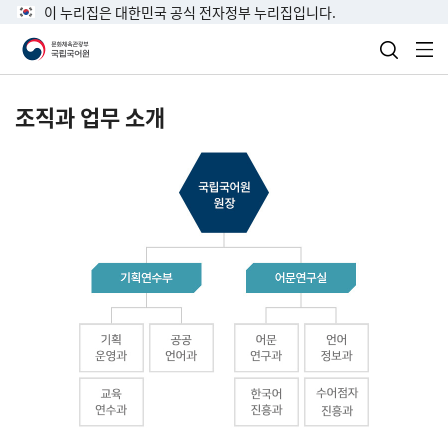
이 누리집은 대한민국 공식 전자정부 누리집입니다.
검색 열
전
조직과 업무 소개
국