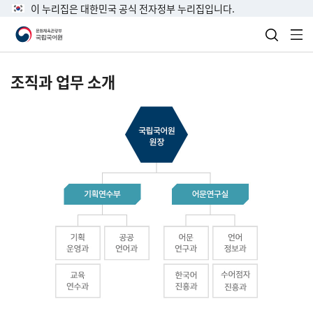
이 누리집은 대한민국 공식 전자정부 누리집입니다.
검색 열
전
조직과 업무 소개
국