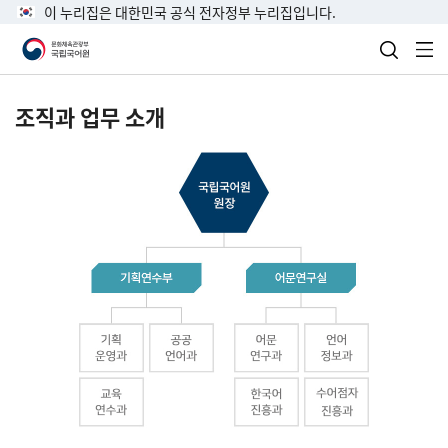
이 누리집은 대한민국 공식 전자정부 누리집입니다.
검색 열
전
조직과 업무 소개
국