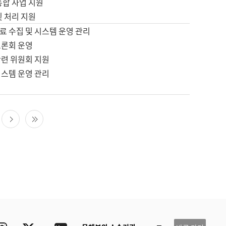
통합 사업 지원
및 처리 지원
료 수집 및 시스템 운영 관리
토론회 운영
관련 위원회 지원
시스템 운영 관리
다음 페이지
마지막 페이지
ube
Instagram
Twitter
blog