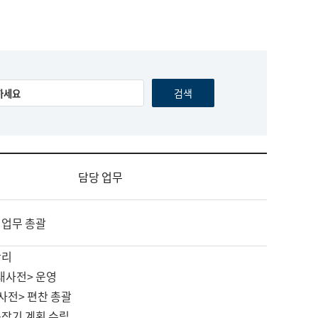
담당 업무
 업무 총괄
관리
대사전> 운영
사전> 편찬 총괄
중장기 계획 수립