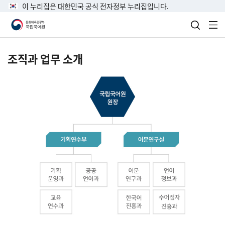
이 누리집은 대한민국 공식 전자정부 누리집입니다.
검색 열
전
조직과 업무 소개
국