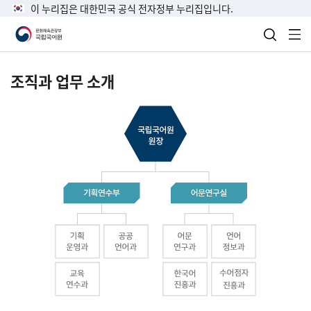
이 누리집은 대한민국 공식 전자정부 누리집입니다.
검색 열
전
조직과 업무 소개
국