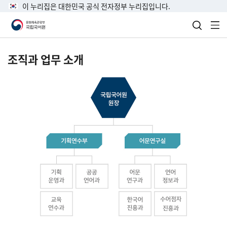
이 누리집은 대한민국 공식 전자정부 누리집입니다.
검색 열
전
조직과 업무 소개
국