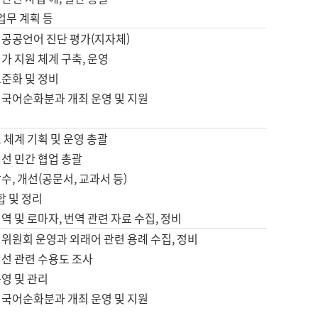
 업무 계획 등
 공공언어 진단 평가(지자체)
가 지원 체계 구축, 운영
표준화 및 정비
 국어순화분과 개최 운영 및 지원
 체계 기획 및 운영 총괄
선 민간 협업 총괄
수, 개선(공문서, 교과서 등)
합 및 정리
역 및 로마자, 번역 관련 자료 수집, 정비
위원회 운영과 외래어 관련 용례 수집, 정비
개선 관련 수용도 조사
영 및 관리
 국어순화분과 개최 운영 및 지원