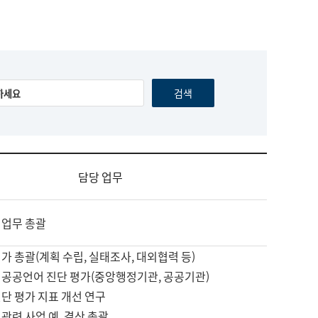
담당 업무
 업무 총괄
가 총괄(계획 수립, 실태조사, 대외협력 등)
 공공언어 진단 평가(중앙행정기관, 공공기관)
단 평가 지표 개선 연구
관련 사업 예, 결산 총괄