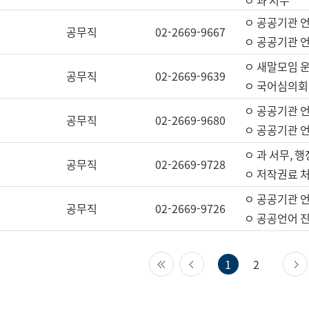
ㅇ 과 서무
ㅇ 공공기관 
공무직
02-2669-9667
ㅇ 공공기관 언
ㅇ 새말모임 운
공무직
02-2669-9639
ㅇ 국어심의회
ㅇ 공공기관 
공무직
02-2669-9680
ㅇ 공공기관 
ㅇ 과 서무, 행
공무직
02-2669-9728
ㅇ 저작권료 처
ㅇ 공공기관 
공무직
02-2669-9726
ㅇ 공공언어 진
첫 페이지
이전 페이지
1
2