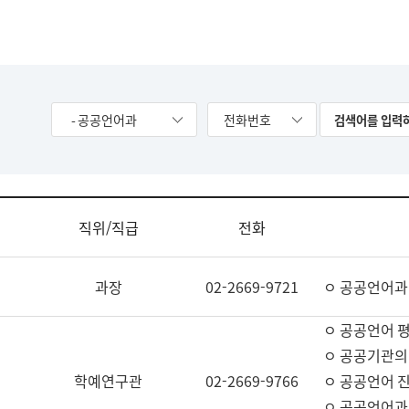
- 공공언어과
전화번호
직위/직급
전화
과장
02-2669-9721
ㅇ 공공언어과
ㅇ 공공언어 평
ㅇ 공공기관의
학예연구관
02-2669-9766
ㅇ 공공언어 진
ㅇ 공공언어과 