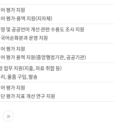
언어 평가 지원
어 평가·용역 지원(지자체)
영 및 공공언어 개선 관련 수용도 조사 지원
 국어순화분과 운영 지원
언어 평가 지원
언어 평가 용역 지원(중앙행정기관, 공공기관)
정 업무 지원(지출, 자료 취합 등)
리, 물품 구입, 발송
언어 평가 지원
단 평가 지표 개선 연구 지원
다음 페이지
마지막 페이지