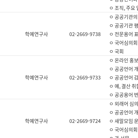
ㅇ 조직, 주요
ㅇ 공공기관의
ㅇ 공공기관 평
학예연구사
02-2669-9738
ㅇ 전문용어 
ㅇ 국어심의회
ㅇ 국회
ㅇ 온라인 홍보
ㅇ 공공언어 개
학예연구사
02-2669-9733
ㅇ 공공언어 감
ㅇ 예, 결산 취
ㅇ 공공용어 번
ㅇ 외래어 심의
ㅇ 공공언어 
학예연구사
02-2669-9724
ㅇ 새말모임 운
ㅇ 국어심의회