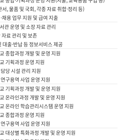
 종합·기획과정 운영 지원(지출, 교육용품 구입 등)
서, 물품 및 국회, 각종 자료 취합·정리 등)
·채용 업무 지원 및 급여 지출
서관 운영 및 소장 자료 관리
 자료 관리 및 보존
및 대출·반납 등 정보서비스 제공
교 종합과정 개발 및 운영 지원
교 기획과정 운영 지원
 담당 시설 관리 지원
 연구용역 사업 운영 지원
교 기획과정 개발 및 운영 지원
교 온라인과정 개발 및 운영 지원
교 온라인 학습관리시스템 운영 지원
교 종합과정 운영 지원
 연구용역 사업 운영 지원
교 대상별 특화과정 개발 및 운영 지원