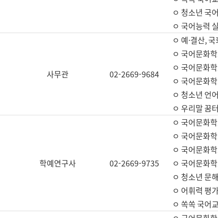
ㅇ 청소년 국
ㅇ 국어능력 실
ㅇ 예·결산, 국
ㅇ 국어문화학
ㅇ 국어문화학
사무관
02-2669-9684
ㅇ 국어문화학
ㅇ 청소년 언
ㅇ 우리말 꿈터
ㅇ 국어문화학
ㅇ 국어문화학
ㅇ 국어문화학
학예연구사
02-2669-9735
ㅇ 국어문화학
ㅇ 청소년 문해
ㅇ 어휘력 평가
ㅇ 쏙쏙 국어