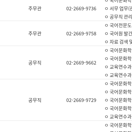
ㅇ 국어문화학교
주무관
02-2669-9736
ㅇ 서무 업무(관
ㅇ 공무직 관리
ㅇ 국어전문도
주무관
02-2669-9758
ㅇ 국어원 발간
ㅇ 자료 검색 
ㅇ 국어문화학
ㅇ 국어문화학
공무직
02-2669-9662
ㅇ 교육연수과
ㅇ 교육연수과
ㅇ 국어문화학
ㅇ 국어문화학
공무직
02-2669-9729
ㅇ 국어문화학
ㅇ 국어문화학
ㅇ 교육연수과
ㅇ 국어문화학