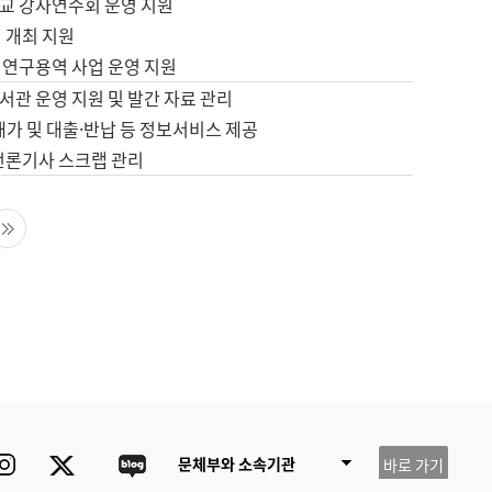
교 강사연수회 운영 지원
 개최 지원
 연구용역 사업 운영 지원
서관 운영 지원 및 발간 자료 관리
배가 및 대출·반납 등 정보서비스 제공
 언론기사 스크랩 관리
음 페이지
마지막 페이지
ube
Instagram
Twitter
blog
문체부와 소속기관
바로 가기