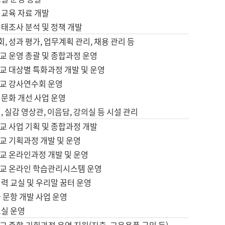
어교육 자료 개발
태조사 분석 및 정책 개발
회, 성과 평가, 업무계획 관리, 채용 관리 등
교 운영 총괄 및 종합과정 운영
교 대상별 특화과정 개발 및 운영
교 강사연수회 운영
어문화 개선 사업 운영
, 실감 영상관, 이음담, 강의실 등 시설 관리
교 사업 기획 및 종합과정 개발
교 기획과정 개발 및 운영
교 온라인과정 개발 및 운영
교 온라인 학습관리시스템 운영
력 교실 및 우리말 꿈터 운영
 문항 개발 사업 운영
교실 운영