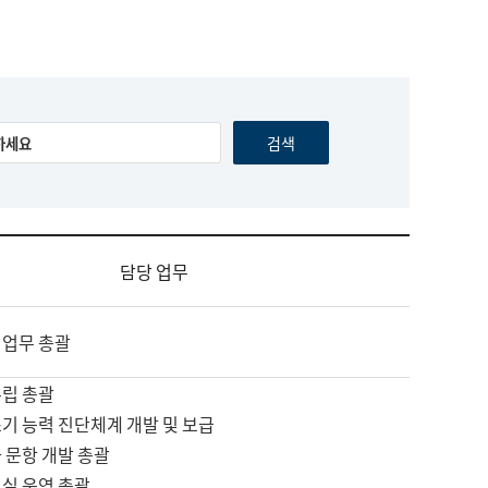
담당 업무
 업무 총괄
수립 총괄
기 능력 진단체계 개발 및 보급
 문항 개발 총괄
교실 운영 총괄