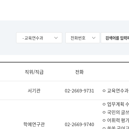
- 교육연수과
전화번호
직위/직급
전화
서기관
02-2669-9731
ㅇ 교육연수과
ㅇ 업무계획 
ㅇ 국민의 글쓰
ㅇ 어휘력 평가
학예연구관
02-2669-9740
ㅇ 쏙쏙 국어