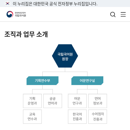
이 누리집은 대한민국 공식 전자정부 누리집입니다.
검색 열
전
조직과 업무 소개
국