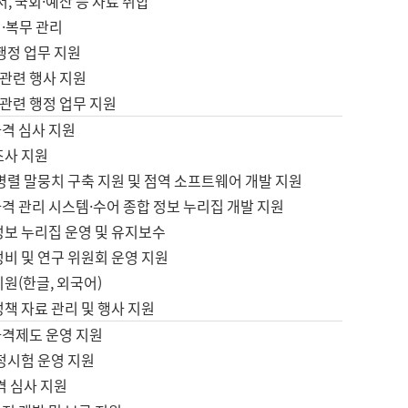
서, 국회·예산 등 자료 취합
·복무 관리
 행정 업무 지원
자 관련 행사 지원
자 관련 행정 업무 지원
자격 심사 지원
조사 지원
병렬 말뭉치 구축 지원 및 점역 소프트웨어 개발 지원
격 관리 시스템·수어 종합 정보 누리집 개발 지원
정보 누리집 운영 및 유지보수
정비 및 연구 위원회 운영 지원
지원(한글, 외국어)
정책 자료 관리 및 행사 지원
자격제도 운영 지원
정시험 운영 지원
격 심사 지원