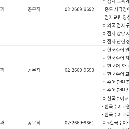
ㅇ 점자 교육과
과
공무직
02-2669-9692
- 중도 시각장
- 점자교원 양
ㅇ 외국 점자 
ㅇ 점자 상담 지
ㅇ 점자 관련 
ㅇ 한국수어 
ㅇ 한국수어 자
ㅇ 한국어-한
과
공무직
02-2669-9693
ㅇ 한국수어 교
ㅇ 수어 관련 
ㅇ 수어 관련 
ㅇ 한국수어교
- 한국수어교원
- 한국수어교
과
공무직
02-2669-9661
ㅇ <한국수어-