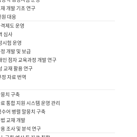
재 개발 기초 연구
민원 대응
자격제도 운영
격 심사
검정시험 운영
정 개발 및 보급
애인 점자 교육과정 개발 연구
성 교재 활용 연구
규정 자료 번역
말뭉치 구축
료 통합 지원 시스템 운영 관리
국수어 병렬 말뭉치 구축
문법 교재 개발
용 조사 및 분석 연구