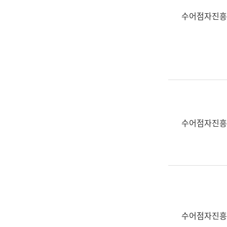
수어점자진흥
수어점자진흥
수어점자진흥