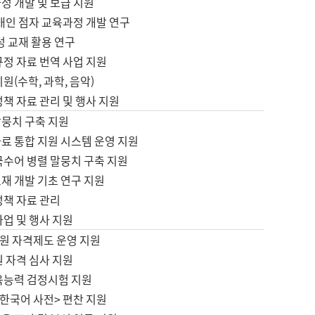
정 개발 및 보급 지원
애인 점자 교육과정 개발 연구
성 교재 활용 연구
규정 자료 번역 사업 지원
원(수학, 과학, 음악)
정책 자료 관리 및 행사 지원
말뭉치 구축 지원
료 통합 지원 시스템 운영 지원
국수어 병렬 말뭉치 구축 지원
재 개발 기초 연구 지원
정책 자료 관리
사업 및 행사 지원
원 자격제도 운영 지원
 자격 심사 지원
육능력 검정시험 지원
한국어 사전> 편찬 지원