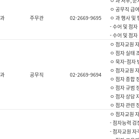
ㅇ 과 서무, 문
ㅇ 공무직 급여
과
주무관
02-2669-9695
ㅇ 과 행사 및
- 수어 및 점
- 수어 및 점
ㅇ 점자교원 
ㅇ 점자 실태 
ㅇ 묵자-점자 
ㅇ 점자교원 자
과
공무직
02-2669-9694
ㅇ 점자 종합 
ㅇ 점자 규범 
ㅇ 점자 상담 
ㅇ 점자 관련 
ㅇ 점자교원 
- 점자능력 검
- 점자교원 자