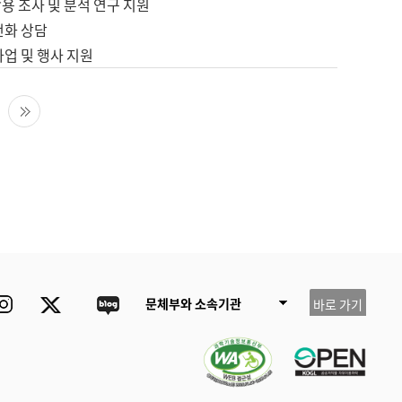
용 조사 및 분석 연구 지원
전화 상담
사업 및 행사 지원
다음 페이지
마지막 페이지
ube
Instagram
Twitter
blog
문체부와 소속기관
바로 가기