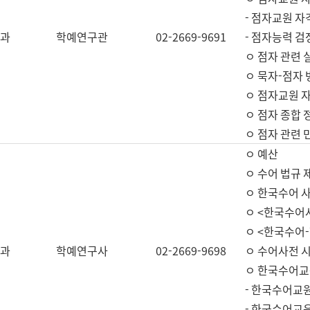
- 점자교원 자
과
학예연구관
02-2669-9691
- 점자능력 
ㅇ 점자 관련 
ㅇ 묵자-점자 
ㅇ 점자교원 자
ㅇ 점자 종합 
ㅇ 점자 관련 
ㅇ 예산
ㅇ 수어 법규 
ㅇ 한국수어 
ㅇ <한국수어
ㅇ <한국수어-
과
학예연구사
02-2669-9698
ㅇ 수어사전 
ㅇ 한국수어교
- 한국수어교
- 한국수어교