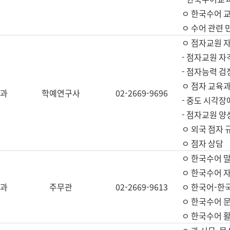
ㅇ 한국수어 교
ㅇ 수어 관련 
ㅇ 점자교원 
- 점자교원 자
- 점자능력 
ㅇ 점자 교육과
과
학예연구사
02-2669-9696
- 중도 시각장
- 점자교원 양
ㅇ 외국 점자 
ㅇ 점자 상담
ㅇ 한국수어 
ㅇ 한국수어 자
과
주무관
02-2669-9613
ㅇ 한국어-한
ㅇ 한국수어 
ㅇ 한국수어 활