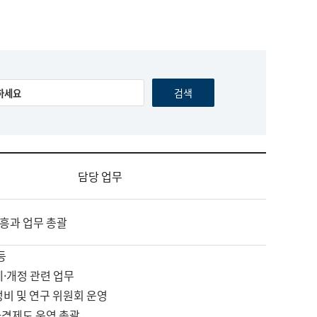
담당 업무
흥과 업무 총괄
등
제·개정 관련 업무
정비 및 연구 위원회 운영
자격제도 운영 총괄