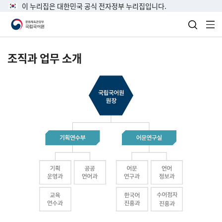
이 누리집은 대한민국 공식 전자정부 누리집입니다.
검색 열
전
조직과 업무 소개
국