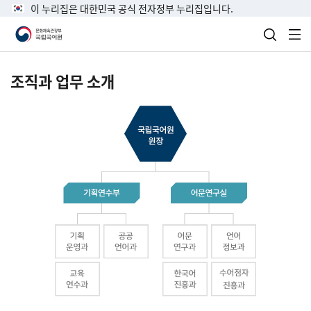
이 누리집은 대한민국 공식 전자정부 누리집입니다.
검색 열
전
조직과 업무 소개
국