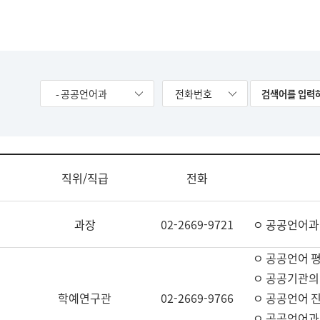
- 공공언어과
전화번호
직위/직급
전화
과장
02-2669-9721
ㅇ 공공언어과
ㅇ 공공언어 평
ㅇ 공공기관의
학예연구관
02-2669-9766
ㅇ 공공언어 진
ㅇ 공공언어과 