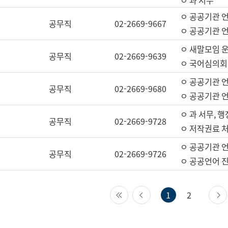
ㅇ 과 서무
ㅇ 공공기관 
공무직
02-2669-9667
ㅇ 공공기관 언
ㅇ 새말모임 운
공무직
02-2669-9639
ㅇ 국어심의회
ㅇ 공공기관 
공무직
02-2669-9680
ㅇ 공공기관 
ㅇ 과 서무, 행
공무직
02-2669-9728
ㅇ 저작권료 처
ㅇ 공공기관 
공무직
02-2669-9726
ㅇ 공공언어 진
첫 페이지
이전 페이지
1
2