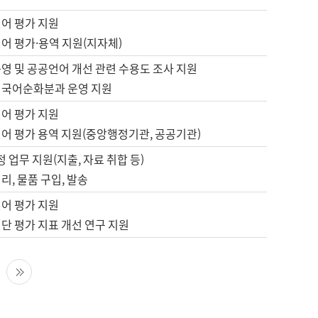
언어 평가 지원
어 평가·용역 지원(지자체)
영 및 공공언어 개선 관련 수용도 조사 지원
 국어순화분과 운영 지원
언어 평가 지원
언어 평가 용역 지원(중앙행정기관, 공공기관)
정 업무 지원(지출, 자료 취합 등)
리, 물품 구입, 발송
언어 평가 지원
단 평가 지표 개선 연구 지원
다음 페이지
마지막 페이지