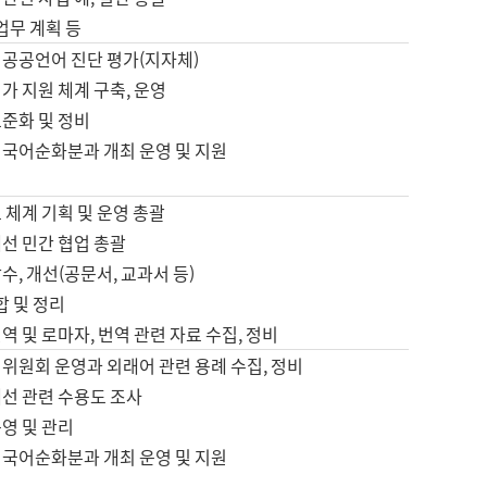
 업무 계획 등
 공공언어 진단 평가(지자체)
가 지원 체계 구축, 운영
표준화 및 정비
 국어순화분과 개최 운영 및 지원
 체계 기획 및 운영 총괄
선 민간 협업 총괄
수, 개선(공문서, 교과서 등)
합 및 정리
역 및 로마자, 번역 관련 자료 수집, 정비
위원회 운영과 외래어 관련 용례 수집, 정비
개선 관련 수용도 조사
영 및 관리
 국어순화분과 개최 운영 및 지원