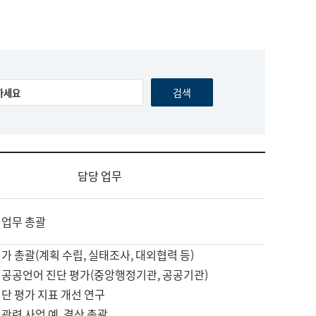
담당 업무
 업무 총괄
가 총괄(계획 수립, 실태조사, 대외협력 등)
 공공언어 진단 평가(중앙행정기관, 공공기관)
단 평가 지표 개선 연구
관련 사업 예, 결산 총괄