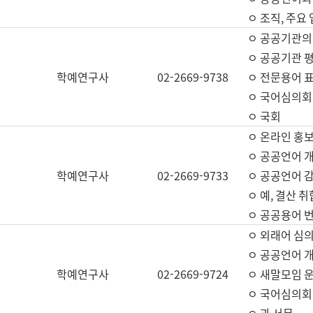
ㅇ 조직, 주요
ㅇ 공공기관의
ㅇ 공공기관 평
학예연구사
02-2669-9738
ㅇ 전문용어 
ㅇ 국어심의회
ㅇ 국회
ㅇ 온라인 홍보
ㅇ 공공언어 개
학예연구사
02-2669-9733
ㅇ 공공언어 감
ㅇ 예, 결산 취
ㅇ 공공용어 번
ㅇ 외래어 심의
ㅇ 공공언어 
학예연구사
02-2669-9724
ㅇ 새말모임 운
ㅇ 국어심의회